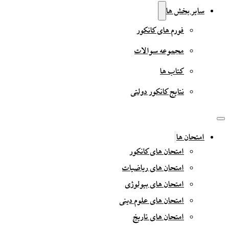
سایر بخش ها
فورم های کانکور
مجموعه سوالات
کتاب ها
نتایج کانکور دولتی
امتحان ها
امتحان های کانکور
امتحان های ریاضیات
امتحان های بیولوژی
امتحان های علوم دینی
امتحان های تاریخ