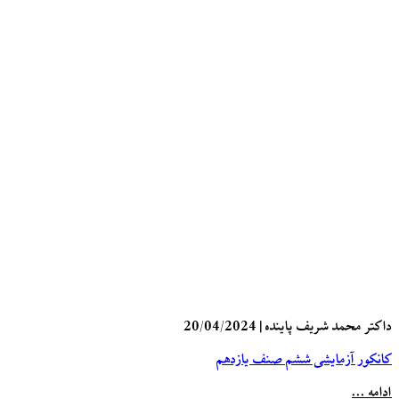
ر محمد شریف پاینده
|
20/04/2024
ور آزمایشی ششم صنف یازدهم
 ...