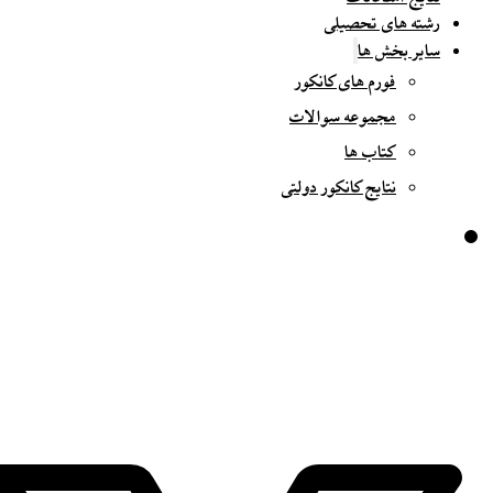
رشته های تحصیلی
سایر بخش ها
فورم های کانکور
مجموعه سوالات
کتاب ها
نتایج کانکور دولتی
مرکز آموزش علوم ساینسی انیس
در اندیشۀ طرح های تعلیمی برتر