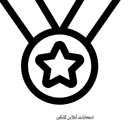
امتحانات آنلاین کانکور
نتایج دانش آموزان