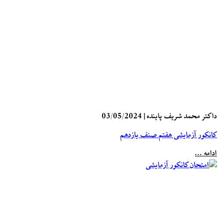
ر محمد شریف پاینده
|
03/05/2024
ور آزمایشی هفتم صنف یازدهم
 ...