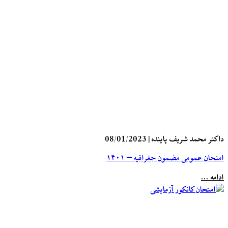
داکتر محمد شریف پاینده
|
08/01/2023
امتحان عمومی مضمون جغرافیه – ۱۴۰۱
ادامه ...