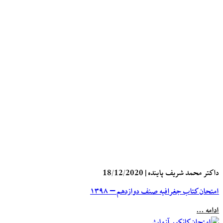
داکتر محمد شریف پاینده
|
18/12/2020
امتحان کتاب جغرافیه صنف دوازدهم – ۱۳۹۸
ادامه ...