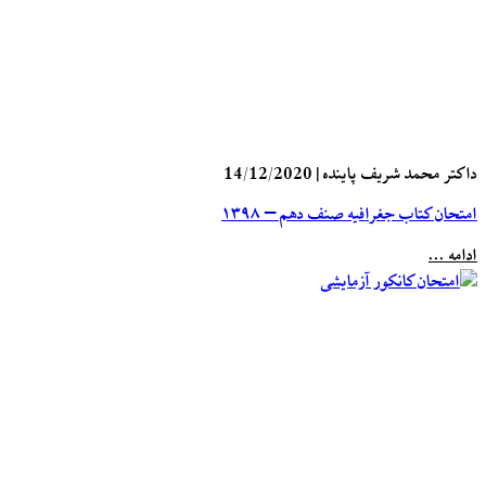
داکتر محمد شریف پاینده
|
14/12/2020
امتحان کتاب جغرافیه صنف دهم – ۱۳۹۸
ادامه ...