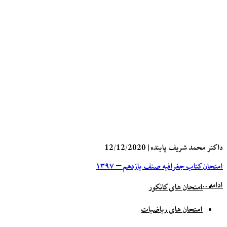
داکتر محمد شریف پاینده
|
12/12/2020
امتحان کتاب جغرافیه صنف یازدهم – ۱۳۹۷
ادامه ...
امتحان های کانکور
امتحان های ریاضیات