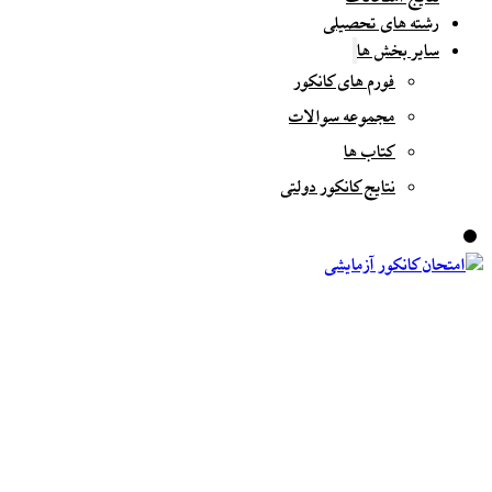
رشته های تحصیلی
سایر بخش ها
فورم های کانکور
مجموعه سوالات
کتاب ها
نتایج کانکور دولتی