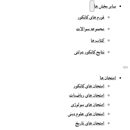
سایر بخش ها
فورم های کانکور
مجموعه سوالات
کتاب ها
نتایج کانکور دولتی
امتحان ها
امتحان های کانکور
امتحان های ریاضیات
امتحان های بیولوژی
امتحان های علوم دینی
امتحان های تاریخ