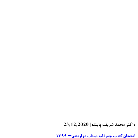
داکتر محمد شریف پاینده
|
23/12/2020
امتحان کتاب جغرافیه صنف دوازدهم – ۱۳۹۹