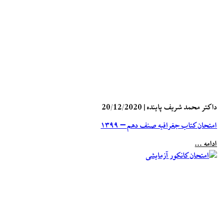
داکتر محمد شریف پاینده
|
20/12/2020
امتحان کتاب جغرافیه صنف دهم – ۱۳۹۹
ادامه ...