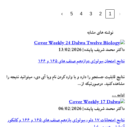
›
5
4
3
2
1
‹
نوشته های مشابه
داکتر محمد شریف پاینده
|
13/02/2026
نتایج امتحان بیولوژی دوازدهم صنف های ۱۶۵ و ۱۶۶
نتایج قابلیت جستجو را دارد و با وارد کردن نام ویا آی دی، میتوانید نتیجه را
مشاهده کنید. درصورتیکه از…
ادامه ...
داکتر محمد شریف پاینده
|
06/02/2026
نتایج امتحانات ۱۷ دلو، بیولوژی یازدهم صنف های ۱۶۵ و ۱۶۶ و کانکور
آزمایشی عمومی اول