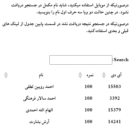
درصورتیکه از موبایل استفاده میکنید، شاید نام مکمل در جستجو دریافت
نشود. در چنین حالت دو ویا سه حرف اول نام را بنویسید.
درصورتیکه در جستجو نتیجه دریافت نشد در قسمت پایین جدول از لینک های
قبلی و بعدی استفاده کنید.
Search:
آی دی
نمره
نام
15503
100
احمد رویین لطفی
3392
100
احمد سالار فرهنگی
15379
100
الهام الله احمدی
14241
100
آرش بشارت