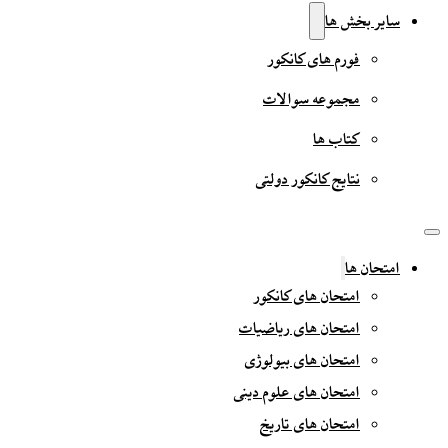
سایر بخش ها
فورم های کانکور
مجموعه سوالات
کتاب ها
نتایج کانکور دولتی
امتحان ها
امتحان های کانکور
امتحان های ریاضیات
امتحان های بیولوژی
امتحان های علوم دینی
امتحان های تاریخ