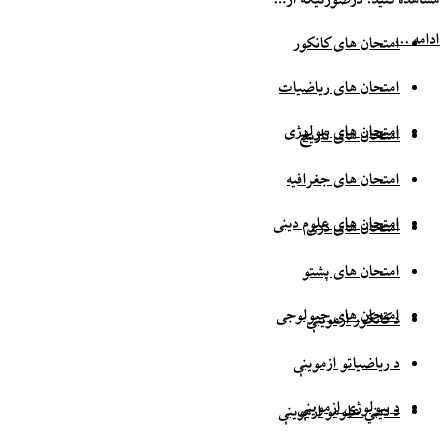
ادامه ...
امتحان های کانکور
امتحان های ریاضیات
امتحان های بیولوژی
امتحان های تاریخ
امتحان های جغرافیه
امتحان های علوم دینی
امتحان های دری
امتحان های پشتو
امتحان های جیولوجی
د کانکور ازموینې
د ریاضیاتو ازموینې
د بیولوژي ازموینې
د دیني علومو ازموینې