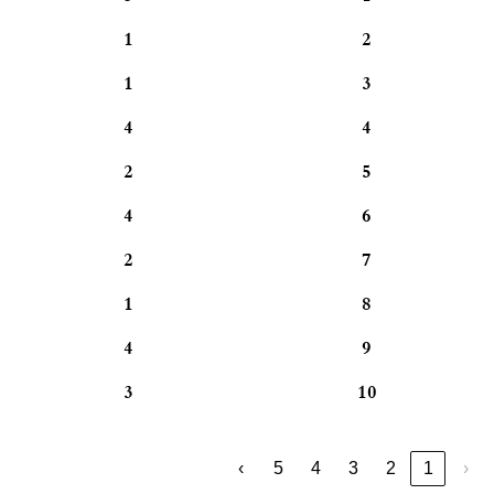
1
2
1
3
4
4
2
5
4
6
2
7
1
8
4
9
3
10
›
5
4
3
2
1
‹