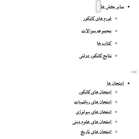
سایر بخش ها
فورم های کانکور
مجموعه سوالات
کتاب ها
نتایج کانکور دولتی
امتحان ها
امتحان های کانکور
امتحان های ریاضیات
امتحان های بیولوژی
امتحان های علوم دینی
امتحان های تاریخ