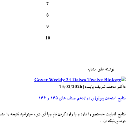
7
8
9
10
نوشته های مشابه
داکتر محمد شریف پاینده
|
13/02/2026
نتایج امتحان بیولوژی دوازدهم صنف های ۱۶۵ و ۱۶۶
نتایج قابلیت جستجو را دارد و با وارد کردن نام ویا آی دی، میتوانید نتیجه را مشا
درصورتیکه از…