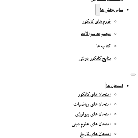
سایر بخش ها
فورم های کانکور
مجموعه سوالات
کتاب ها
نتایج کانکور دولتی
امتحان ها
امتحان های کانکور
امتحان های ریاضیات
امتحان های بیولوژی
امتحان های علوم دینی
امتحان های تاریخ