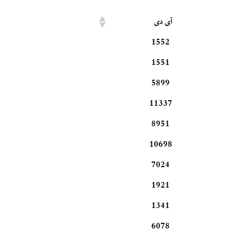
آی دی
1552
1551
5899
11337
8951
10698
7024
1921
1341
6078