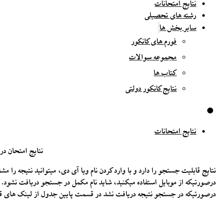
نتایج امتحانات
رشته های تحصیلی
سایر بخش ها
فورم های کانکور
مجموعه سوالات
کتاب ها
نتایج کانکور دولتی
نتایج امتحانات
نتایج امتحان در
نتایج قابلیت جستجو را دارد و با وارد کردن نام ویا آی دی، میتوانید نتیجه را مشا
درصورتیکه از موبایل استفاده میکنید، شاید نام مکمل در جستجو دریافت نشود. د
درصورتیکه در جستجو نتیجه دریافت نشد در قسمت پایین جدول از لینک های قبل