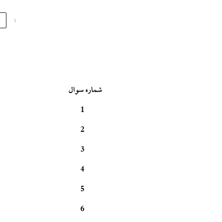
1
‹
شماره سوال
1
2
3
4
5
6