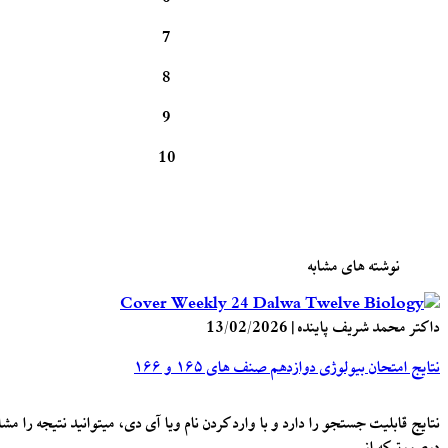
7
8
9
10
نوشته های مشابه
داکتر محمد شریف پاینده
|
13/02/2026
نتایج امتحان بیولوژی دوازدهم صنف های ۱۶۵ و ۱۶۶
نتایج قابلیت جستجو را دارد و با وارد کردن نام ویا آی دی، میتوانید نتیجه را مشا
درصورتیکه از…