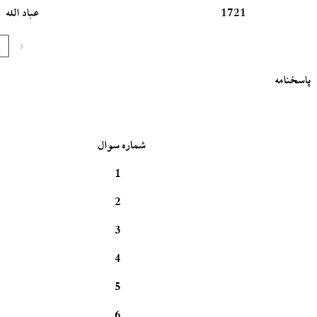
1721
عباد الله
1
‹
پاسخنامه
شماره سوال
1
2
3
4
5
6