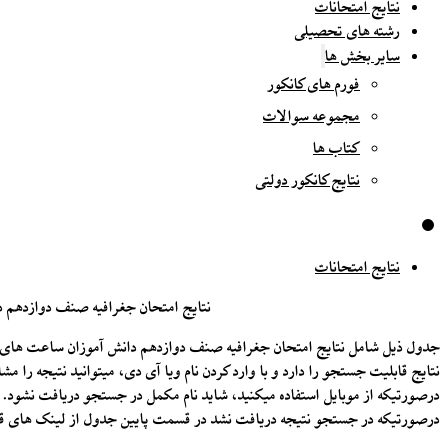
نتایج امتحانات
رشته های تحصیلی
سایر بخش ها
فورم های کانکور
مجموعه سوالات
کتاب ها
نتایج کانکور دولتی
نتایج امتحانات
نتایج امتحان جغرافیه صنف دوازدهم دانش آموزان ساعت های د
جدول ذیل شامل نتایج امتحان جغرافیه صنف دوازدهم دانش آموزان ساعت های درسی ۷:۳۰ الی ۹ و ۲:۳۰ الی ۴ نمایندگی حصه او
نتایج قابلیت جستجو را دارد و با وارد کردن نام ویا آی دی، میتوانید نتیجه را مشا
درصورتیکه از موبایل استفاده میکنید، شاید نام مکمل در جستجو دریافت نشود. د
درصورتیکه در جستجو نتیجه دریافت نشد در قسمت پایین جدول از لینک های قبل