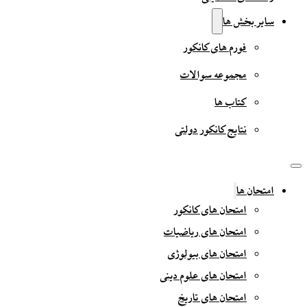
سایر بخش ها
فورم های کانکور
مجموعه سوالات
کتاب ها
نتایج کانکور دولتی
امتحان ها
امتحان های کانکور
امتحان های ریاضیات
امتحان های بیولوژی
امتحان های علوم دینی
امتحان های تاریخ