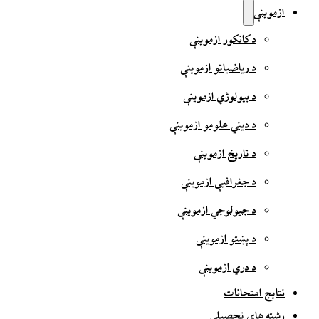
ازموینې
د کانکور ازموینې
د ریاضیاتو ازموینې
د بیولوژي ازموینې
د دیني علومو ازموینې
د تاریخ ازموینې
د جغرافیې ازموینې
د جیولوجي ازموینې
د پښتو ازموینې
د دري ازموینې
نتایج امتحانات
رشته های تحصیلی