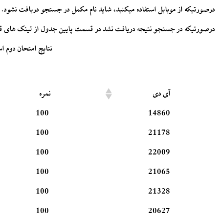
درصورتیکه از موبایل استفاده میکنید، شاید نام مکمل در جستجو دریافت نشود. د
درصورتیکه در جستجو نتیجه دریافت نشد در قسمت پایین جدول از لینک های قبل
نتایج امتحان دوم اساسات حس
آی دی
نمره
100
14860
100
21178
100
22009
100
21065
100
21328
100
20627