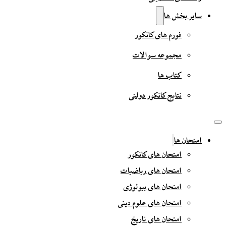
سایر بخش ها
فورم های کانکور
مجموعه سوالات
کتاب ها
نتایج کانکور دولتی
امتحان ها
امتحان های کانکور
امتحان های ریاضیات
امتحان های بیولوژی
امتحان های علوم دینی
امتحان های تاریخ