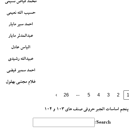
محمد فیاض نسیمی
حسیب الله نعیمی
احمد سیر مایار
عبدالمدثر مایار
الیاس عادل
عبیدالله رشیدی
احمد سمیر فیضی
غلام مجتبی بهلول
…
›
26
5
4
3
2
نجم اساسات الجبر حروفی صنف های ۱۰۳ و ۱۰۴
Search: