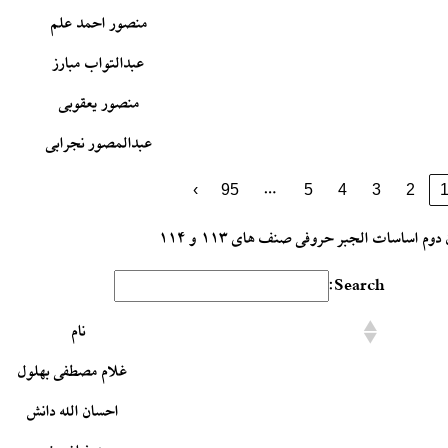
منصور احمد علم
عبدالتواب مبارز
منصور یعقوبی
عبدالمصور نجرابی
…
›
95
5
4
3
2
دوم اساسات الجبر حروفی صنف های ۱۱۳ و ۱۱۴
Search:
نام
غلام مصطفی بهلول
احسان الله دانش