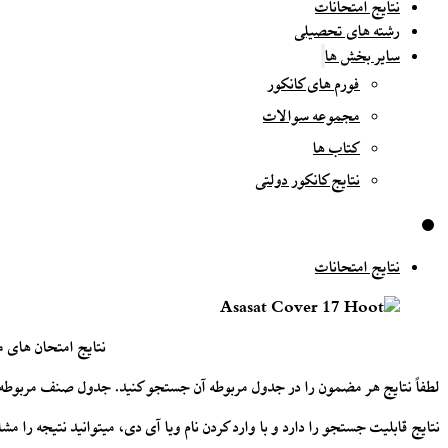
نتایج امتحانات
رشته های تحصیلی
سایر بخش ها
فورم های کانکور
مجموعه سوالات
کتاب ها
نتایج کانکور دولتی
نتایج امتحانات
نتایج امتحان های ماه
لطفاً نتایج هر مضمون را در جدول مربوطه آن جستجو کنید. جدول صنف مربوطه را
نتایج قابلیت جستجو را دارد و با وارد کردن نام ویا آی دی، میتوانید نتیجه را مشا