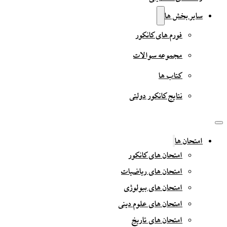
سایر بخش ها
فورم های کانکور
مجموعه سوالات
کتاب ها
نتایج کانکور دولتی
امتحان ها
امتحان های کانکور
امتحان های ریاضیات
امتحان های بیولوژی
امتحان های علوم دینی
امتحان های تاریخ