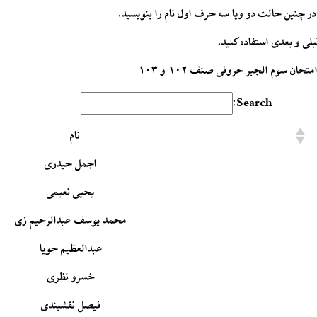
ر چنین حالت دو ویا سه حرف اول نام را بنویسید.
ی و بعدی استفاده کنید.
متحان سوم الجبر حروفی صنف ۱۰۲ و ۱۰۳
Search:
نام
اجمل حیدری
یحیی نعیمی
محمد یوسف عبدالرحیم زی
عبدالعظیم جویا
خسرو نظری
فیصل نقشبندی