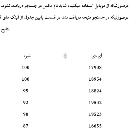
درصورتیکه از موبایل استفاده میکنید، شاید نام مکمل در جستجو دریافت نشود. د
درصورتیکه در جستجو نتیجه دریافت نشد در قسمت پایین جدول از لینک های قبل
نتایج ا
آی دی
نمره
100
17908
100
18954
95
18824
92
19532
90
19523
87
16655