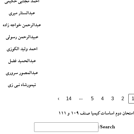
احمد مجتبی حکیمی
عبدالستار میری
عبدالرحمن خواجه زاده
عبیدالرحمن رسولی
احمد ولید الکوزی
عبدالحمید فضل
عبدالمصور سروری
تیمورشاه نبی زی
…
›
14
5
4
3
2
متحان دوم اساسات کیمیا صنف ۱۰۹ و ۱۱۱
Search: