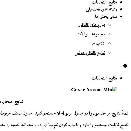
نتایج امتحانات
رشته های تحصیلی
سایر بخش ها
فورم های کانکور
مجموعه سوالات
کتاب ها
نتایج کانکور دولتی
نتایج امتحانات
نتایج امتحان 
لطفاً نتایج هر مضمون را در جدول مربوطه آن جستجو کنید. جدول صنف مربوطه را
نتایج قابلیت جستجو را دارد و با وارد کردن نام ویا آی دی، میتوانید نتیجه را مشا