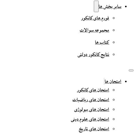
سایر بخش ها
فورم های کانکور
مجموعه سوالات
کتاب ها
نتایج کانکور دولتی
امتحان ها
امتحان های کانکور
امتحان های ریاضیات
امتحان های بیولوژی
امتحان های علوم دینی
امتحان های تاریخ