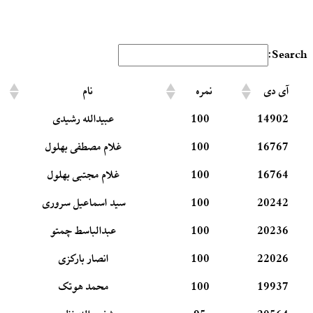
Search:
آی دی
نمره
نام
14902
100
عبیدالله رشیدی
16767
100
غلام مصطفی بهلول
16764
100
غلام مجتبی بهلول
20242
100
سید اسماعیل سروری
20236
100
عبدالباسط چمتو
22026
100
انصار بارکزی
19937
100
محمد هوتک