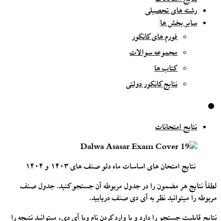
رشته های تحصیلی
سایر بخش ها
فورم های کانکور
مجموعه سوالات
کتاب ها
نتایج کانکور دولتی
نتایج امتحانات
نتایج امتحان های اساسات ماه دلو صنف های ۱۴۰۳ و ۱۴۰۴
لطفاً نتایج هر مضمون را در جدول مربوطه آن جستجو کنید. جدول صنف
مربوطه را میتوانید نظر به آی دی صنف دریابید.
نتایج قابلیت جستجو را دارد و با وارد کردن نام ویا آی دی، میتوانید نتیجه را