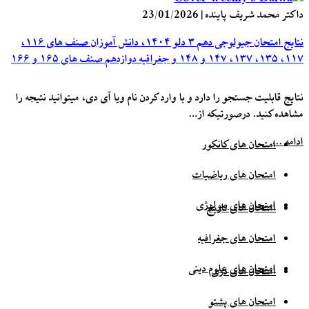
داکتر محمد شریف پاینده
|
23/01/2026
نتایج امتحان جیولوجی دهم ۳ دلو ۱۴۰۴، دانش آموزان صنف های ۱۱۶،
۱۱۷، ۱۳۵، ۱۳۷، ۱۴۷ و ۱۴۸ و جغرافیه دوازدهم صنف های ۱۶۵ و ۱۶۶
نتایج قابلیت جستجو را دارد و با وارد کردن نام ویا آی دی، میتوانید نتیجه را
مشاهده کنید. درصورتیکه از…
ادامه ...
امتحان های کانکور
امتحان های ریاضیات
امتحان های بیولوژی
امتحان های تاریخ
امتحان های جغرافیه
امتحان های علوم دینی
امتحان های دری
امتحان های پشتو