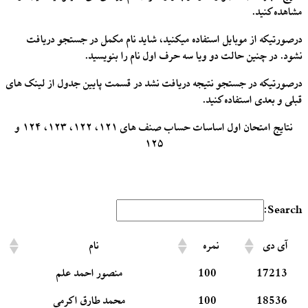
مشاهده کنید.
درصورتیکه از موبایل استفاده میکنید، شاید نام مکمل در جستجو دریافت
نشود. در چنین حالت دو ویا سه حرف اول نام را بنویسید.
درصورتیکه در جستجو نتیجه دریافت نشد در قسمت پایین جدول از لینک های
قبلی و بعدی استفاده کنید.
نتایج امتحان اول اساسات حساب صنف های ۱۲۱، ۱۲۲، ۱۲۳، ۱۲۴ و
۱۲۵
Search:
آی دی
نمره
نام
17213
100
منصور احمد علم
18536
100
محمد طارق اکرمی