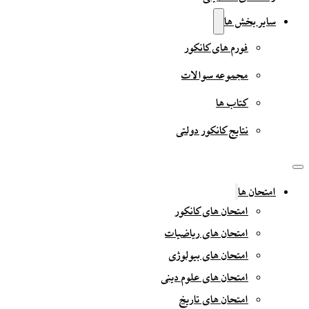
سایر بخش ها
فورم های کانکور
مجموعه سوالات
کتاب ها
نتایج کانکور دولتی
امتحان ها
امتحان های کانکور
امتحان های ریاضیات
امتحان های بیولوژی
امتحان های علوم دینی
امتحان های تاریخ