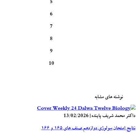
5
6
7
8
9
10
نوشته های مشابه
داکتر محمد شریف پاینده
|
13/02/2026
نتایج امتحان بیولوژی دوازدهم صنف های ۱۶۵ و ۱۶۶