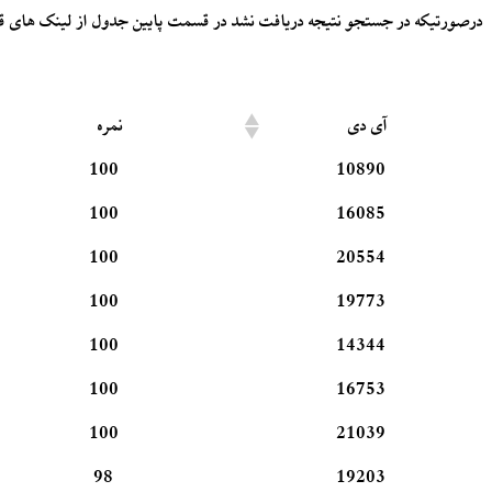
درصورتیکه در جستجو نتیجه دریافت نشد در قسمت پایین جدول از لینک های قبل
آی دی
نمره
100
10890
100
16085
100
20554
100
19773
100
14344
100
16753
100
21039
98
19203