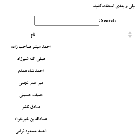
ی و بعدی استفاده کنید.
Search:
نام
احمد مبشر صاحب زاده
صفی الله شیرزاد
احمد شاه همدم
میر عمر نجمی
حنیف حسینی
صادق ناشر
عمادالدین خیرخواه
احمد مسعود نوابی