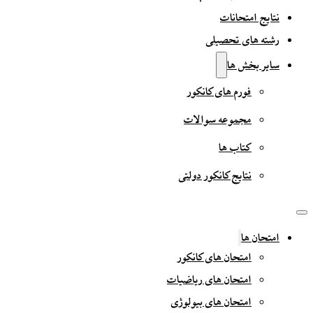
نتایج امتحانات
رشته های تحصیلی
سایر بخش ها
فورم های کانکور
مجموعه سوالات
کتاب ها
نتایج کانکور دولتی
امتحان ها
امتحان های کانکور
امتحان های ریاضیات
امتحان های بیولوژی