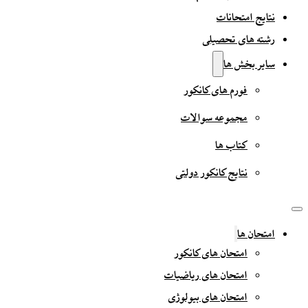
نتایج امتحانات
رشته های تحصیلی
سایر بخش ها
فورم های کانکور
مجموعه سوالات
کتاب ها
نتایج کانکور دولتی
امتحان ها
امتحان های کانکور
امتحان های ریاضیات
امتحان های بیولوژی