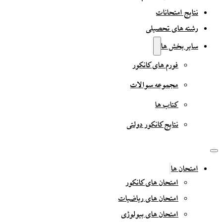
نتایج امتحانات
رشته های تحصیلی
سایر بخش ها
فورم های کانکور
مجموعه سوالات
کتاب ها
نتایج کانکور دولتی
امتحان ها
امتحان های کانکور
امتحان های ریاضیات
امتحان های بیولوژی