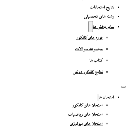
نتایج امتحانات
رشته های تحصیلی
سایر بخش ها
فورم های کانکور
مجموعه سوالات
کتاب ها
نتایج کانکور دولتی
امتحان ها
امتحان های کانکور
امتحان های ریاضیات
امتحان های بیولوژی