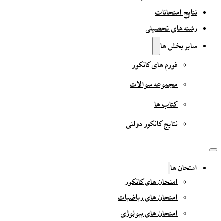
نتایج امتحانات
رشته های تحصیلی
سایر بخش ها
فورم های کانکور
مجموعه سوالات
کتاب ها
نتایج کانکور دولتی
امتحان ها
امتحان های کانکور
امتحان های ریاضیات
امتحان های بیولوژی