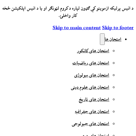
د انیس پرلیکه ازموینو کې ګډون لپاره د کروم لټونګر او یا د انیس اپلکیشن څخه
کار واخلئ.
Skip to main content
Skip to footer
امتحان ها
امتحان های کانکور
امتحان های ریاضیات
امتحان های بیولوژی
امتحان های علوم دینی
امتحان های تاریخ
امتحان های جغرافیه
امتحان های جیولوجی