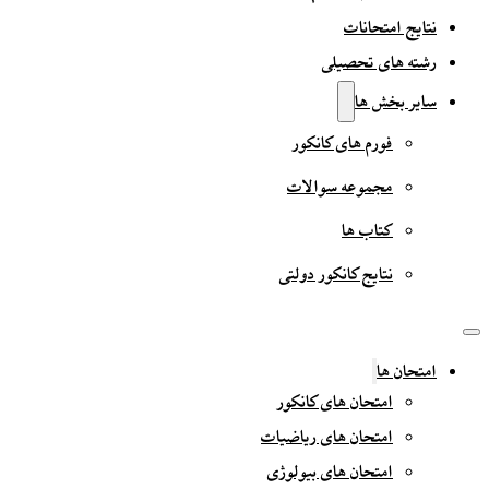
نتایج امتحانات
رشته های تحصیلی
سایر بخش ها
فورم های کانکور
مجموعه سوالات
کتاب ها
نتایج کانکور دولتی
امتحان ها
امتحان های کانکور
امتحان های ریاضیات
امتحان های بیولوژی