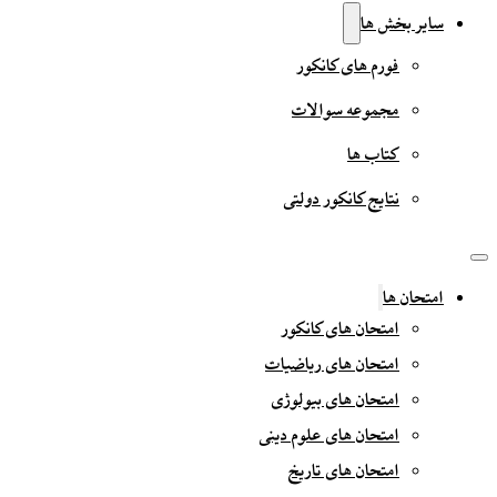
سایر بخش ها
فورم های کانکور
مجموعه سوالات
کتاب ها
نتایج کانکور دولتی
امتحان ها
امتحان های کانکور
امتحان های ریاضیات
امتحان های بیولوژی
امتحان های علوم دینی
امتحان های تاریخ