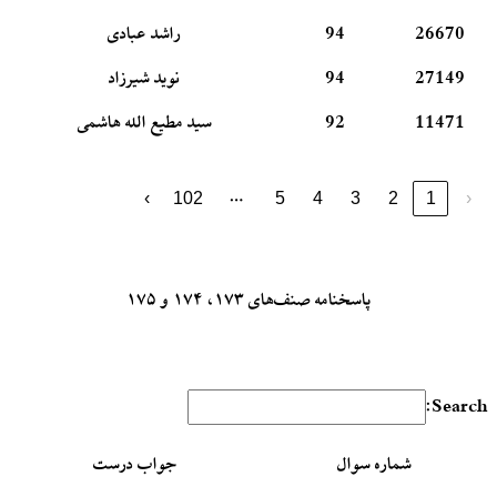
26670
94
راشد عبادی
27149
94
نوید شیرزاد
11471
92
سید مطیع الله هاشمی
…
›
102
5
4
3
2
1
‹
پاسخنامه صنف‌های ۱۷۳، ۱۷۴ و ۱۷۵
Search:
شماره سوال
جواب درست