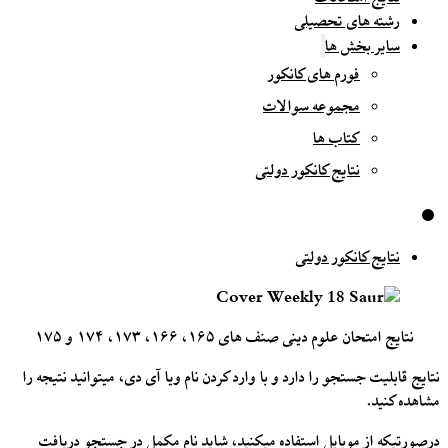
رشته های تحصیلی
سایر بخش ها
فورم های کانکور
مجموعه سوالات
کتاب ها
نتایج کانکور دولتی
نتایج کانکور دولتی
نتایج امتحان علوم دینی صنف های ۱۶۵، ۱۶۶، ۱۷۳، ۱۷۴ و ۱۷۵
نتایج قابلیت جستجو را دارد و با وارد کردن نام ویا آی دی، میتوانید نتیجه را
مشاهده کنید.
درصورتیکه از موبایل استفاده میکنید، شاید نام مکمل در جستجو دریافت