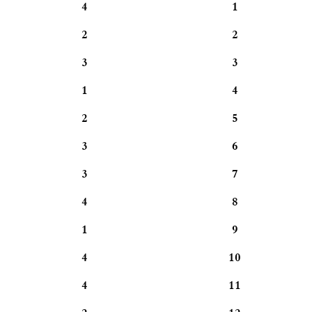
4
1
2
2
3
3
1
4
2
5
3
6
3
7
4
8
1
9
4
10
4
11