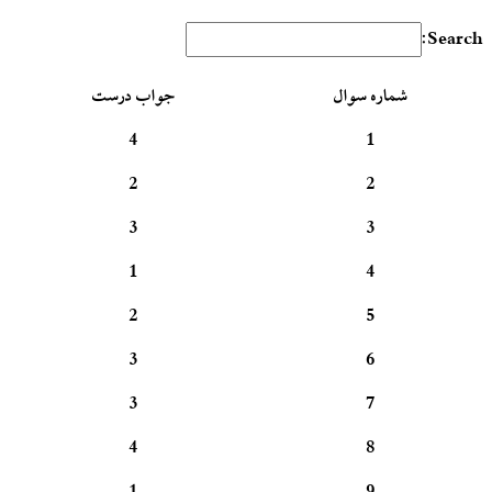
Search:
شماره سوال
جواب درست
4
1
2
2
3
3
1
4
2
5
3
6
3
7
4
8