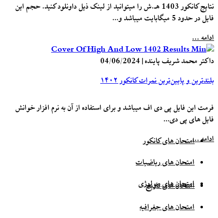
نتایج کانکور 1403 هـ.ش را میتوانید از لینک ذیل داونلود کنید. حجم این
فایل در حدود 5 میگابایت میباشد و…
ادامه ...
داکتر محمد شریف پاینده
|
04/06/2024
بلندترین و پایین‌ترین نمرات کانکور ۱۴۰۲
فرمت این فایل پی دی اف میباشد و برای استفاده از آن به نرم افزار خوانش
فایل های پی دی…
ادامه ...
امتحان های کانکور
امتحان های ریاضیات
امتحان های بیولوژی
امتحان های تاریخ
امتحان های جغرافیه