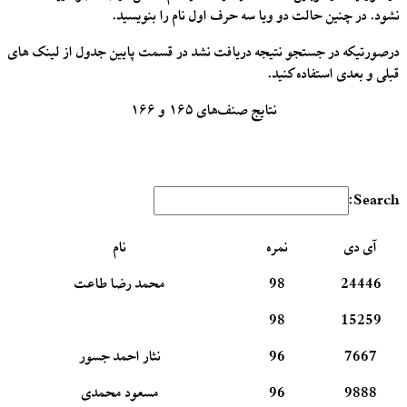
نشود. در چنین حالت دو ویا سه حرف اول نام را بنویسید.
درصورتیکه در جستجو نتیجه دریافت نشد در قسمت پایین جدول از لینک های
قبلی و بعدی استفاده کنید.
نتایج صنف‌های ۱۶۵ و ۱۶۶
Search:
آی دی
نمره
نام
24446
98
محمد رضا طاعت
98
15259
7667
96
نثار احمد جسور
9888
96
مسعود محمدی