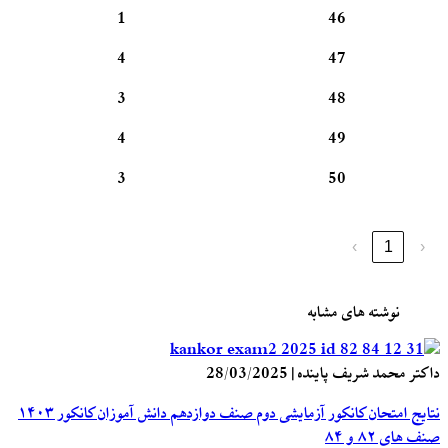
1
46
4
47
3
48
4
49
3
50
›
1
‹
نوشته های مشابه
داکتر محمد شریف پاینده
|
28/03/2025
نتایج امتحان کانکور آزمایشی دوم صنف دوازدهم دانش آموزان کانکور ۱۴۰۳
صنف های ۸۲ و ۸۴